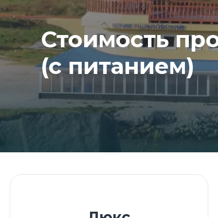
Стоимость пр
(с питанием)
Люкс