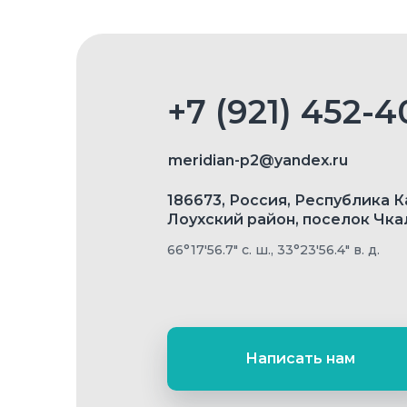
+7 (921) 452-4
meridian-p2@yandex.ru
186673, Россия, Республика К
Лоухский район, поселок Чк
66°17′56.7″ с. ш., 33°23′56.4″ в. д.
Написать нам