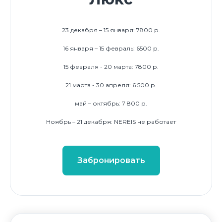
23 декабря – 15 января: 7800 р.
16 января – 15 февраль: 6500 р.
15 февраля - 20 марта: 7800 р.
21 марта - 30 апреля: 6 500 р.
май – октябрь: 7 800 р.
Ноябрь – 21 декабря: NEREIS не работает
Забронировать