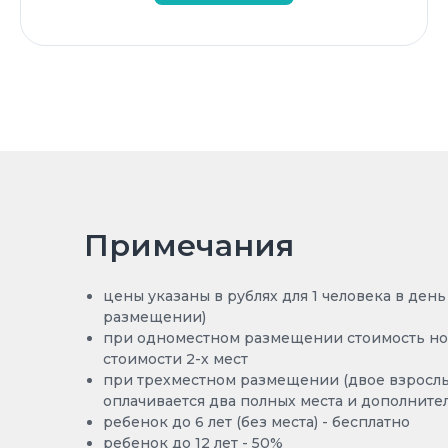
Примечания
цены указаны в рублях для 1 человека в ден
размещении)
при одноместном размещении стоимость ном
стоимости 2-х мест
при трехместном размещении (двое взрослы
оплачивается два полных места и дополните
ребенок до 6 лет (без места) - бесплатно
ребенок до 12 лет - 50%