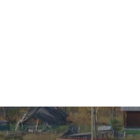
Главная
Гостиница
Дайвинг
Услуги и цены
Рыбалка
О нашем крае
Контакты